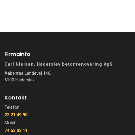
Firmainfo
Carl Nielsen, Haderslev betonrenovering ApS
Aabenraa Landevej 146,
6100 Haderslev
Kontakt
Telefon:
23 21 49 90
Mobil:
74 53 03 11