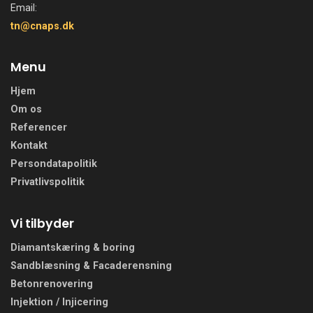
Email:
tn@cnaps.dk
Menu
Hjem
Om os
Referencer
Kontakt
Persondatapolitik
Privatlivspolitik
Vi tilbyder
Diamantskæring & boring
Sandblæsning & Facaderensning
Betonrenovering
Injektion / Injicering