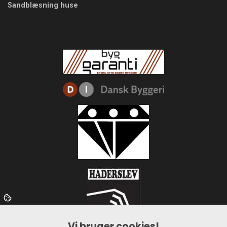
Sandblæsning huse
Vi bruger cookies!