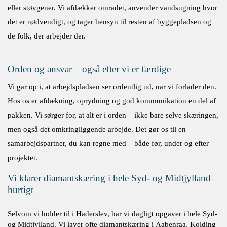
eller støvgener. Vi afdækker området, anvender vandsugning hvor
det er nødvendigt, og tager hensyn til resten af byggepladsen og
de folk, der arbejder der.
Orden og ansvar – også efter vi er færdige
Vi går op i, at
arbejdspladsen ser ordentlig ud
,
når vi forlader den.
Hos os er
afdækning, oprydning og god kommunikation en del af
pakken
. Vi sørger for, at alt er i orden – ikke bare selve skæringen,
men også det omkringliggende arbejde. Det gør os til en
samarbejdspartner, du kan regne med – både før, under og efter
projektet.
Vi klarer diamantskæring i hele Syd- og Midtjylland
hurtigt
Selvom vi holder til i Haderslev, har vi dagligt opgaver i hele Syd-
og Midtjylland. Vi laver ofte diamantskæring i Aabenraa, Kolding